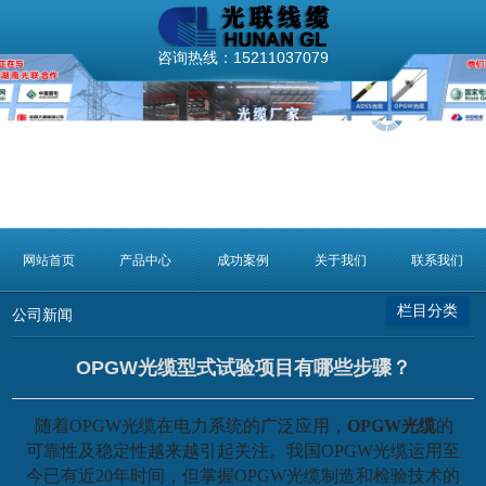
×
分类列表
咨询热线：
15211037079
公司新闻
行业新闻
网站首页
产品中心
成功案例
关于我们
联系我们
栏目分类
公司新闻
OPGW光缆型式试验项目有哪些步骤？
随着OPGW光缆在电力系统的广泛应用，
OPGW光缆
的
可靠性及稳定性越来越引起关注。我国OPGW光缆运用至
今已有近20年时间，但掌握OPGW光缆制造和检验技术的