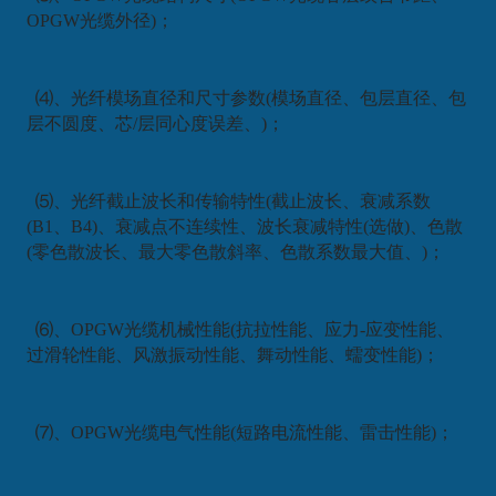
OPGW光缆外径)；
⑷、光纤模场直径和尺寸参数(模场直径、包层直径、包
层不圆度、芯/层同心度误差、)；
⑸、光纤截止波长和传输特性(截止波长、衰减系数
(B1、B4)、衰减点不连续性、波长衰减特性(选做)、色散
(零色散波长、最大零色散斜率、色散系数最大值、)；
⑹、OPGW光缆机械性能(抗拉性能、应力-应变性能、
过滑轮性能、风激振动性能、舞动性能、蠕变性能)；
⑺、OPGW光缆电气性能(短路电流性能、雷击性能)；