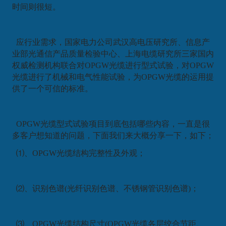
时间则很短。
应行业需求，国家电力公司武汉高电压研究所、信息产
业部光通信产品质量检验中心、上海电缆研究所三家国内
权威检测机构联合对OPGW光缆进行型式试验，对OPGW
光缆进行了机械和电气性能试验，为OPGW光缆的运用提
供了一个可信的标准。
OPGW光缆型式试验项目到底包括哪些内容，一直是很
多客户想知道的问题，下面我们来大概分享一下，如下；
⑴、OPGW光缆结构完整性及外观；
⑵、识别色谱(光纤识别色谱、不锈钢管识别色谱)；
⑶、OPGW光缆结构尺寸(OPGW光缆各层绞合节距、