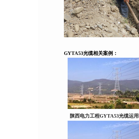
GYTA53光缆
相关案例：
陕西电力工程
GYTA53光缆
运用