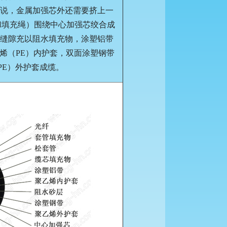
说，金属加强芯外还需要挤上一
和填充绳）围绕中心加强芯绞合成
缝隙充以阻水填充物，涂塑铝带
乙烯（PE）内护套，双面涂塑钢带
PE）外护套成缆。