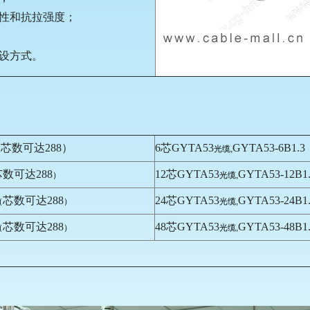
行性和抗拉强度；
敷设方式。
3（芯数可达288）
6芯
GYTA53
GYTA53-6B1.3
光缆,
芯数可达288
12芯
GYTA53
GYTA53-12B1
）
光缆,
芯数可达288
24芯
GYTA53
GYTA53-24B1
（
）
光缆,
芯数可达288
48芯
GYTA53
GYTA53-48B1
（
）
光缆,