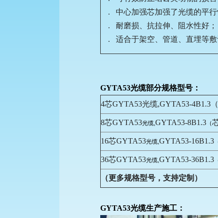
. 中心加强芯加强了光缆的平
. 耐磨损、抗拉伸、阻水性好；
. 适合于架空、管道、直埋等
GYTA53光缆
部分规格型号：
4芯GYTA53光缆,GYTA53-4B1.
8芯
GYTA53
GYTA53-8B1.3
光缆,
（
16芯
GYTA53
GYTA53-16B1.3
光缆,
36芯
GYTA53
GYTA53-36B1.3
光缆,
（更多规格型号，支持定制）
GYTA53光缆
生产施工：