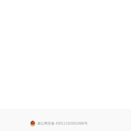
湘公网安备 43011102001688号